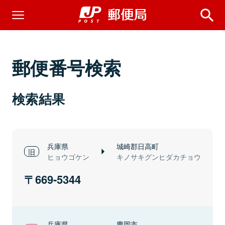
郵便番号検索
検索結果
兵庫県
城崎郡日高町
ヒョウゴケン
キノサキグンヒダカチョウ
669-5344
兵庫県
豊岡市