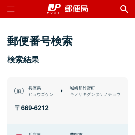
郵便番号検索
検索結果
兵庫県
城崎郡竹野町
ヒョウゴケン
キノサキグンタケノチョウ
669-6212
兵庫県
豊岡市