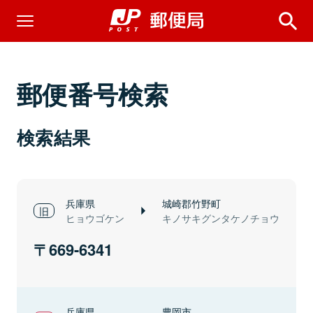
郵便番号検索
検索結果
兵庫県
城崎郡竹野町
ヒョウゴケン
キノサキグンタケノチョウ
669-6341
兵庫県
豊岡市