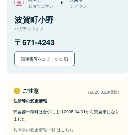
ヒョウゴケン
シソウシ
波賀町小野
ハガチョウオノ
671-4243
郵便番号をコピーする
ご注意
（2025.3.28掲載）
住所等の変更情報
宍粟郡千種町は合併により2005.04.01から宍粟市になり
ました
兵庫県の変更情報一覧 はこちら