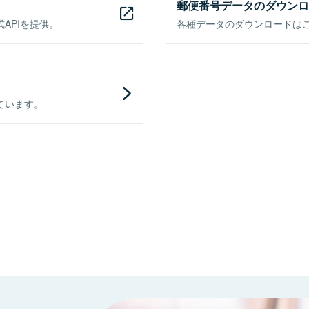
郵便番号データのダウンロ
APIを提供。
各種データのダウンロードはこち
ています。