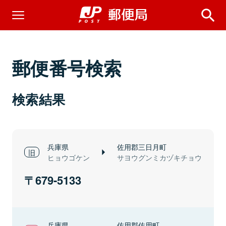
郵便番号検索
検索結果
兵庫県
佐用郡三日月町
ヒョウゴケン
サヨウグンミカヅキチョウ
679-5133
兵庫県
佐用郡佐用町