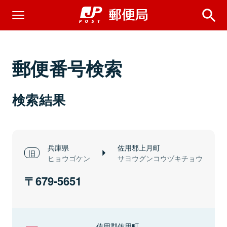
郵便番号検索
検索結果
兵庫県
佐用郡上月町
ヒョウゴケン
サヨウグンコウヅキチョウ
679-5651
佐用郡佐用町