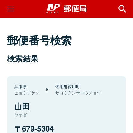
郵便番号検索
検索結果
兵庫県
佐用郡佐用町
ヒョウゴケン
サヨウグンサヨウチョウ
山田
ヤマダ
679-5304