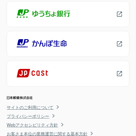
サイトのご利用について
プライバシーポリシー
Webアクセシビリティ方針
お客さま本位の業務運営に関する基本方針