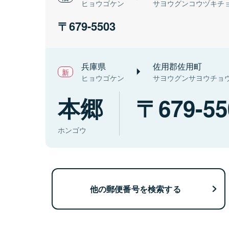
ヒョウゴケン
サヨウグンコウヅキチ
679-5503
兵庫県
佐用郡佐用町
ヒョウゴケン
サヨウグンサヨウチョ
本郷
679-55
ホンゴウ
他の郵便番号を検索する