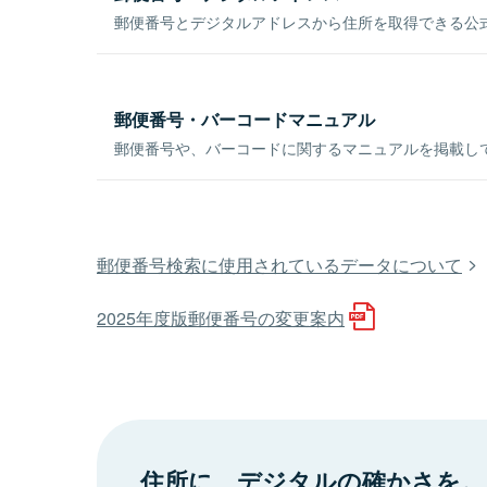
郵便番号とデジタルアドレスから住所を取得できる公式
郵便番号・バーコードマニュアル
郵便番号や、バーコードに関するマニュアルを掲載し
郵便番号検索に使用されているデータについて
2025年度版郵便番号の変更案内
住所に、デジタルの確かさを。