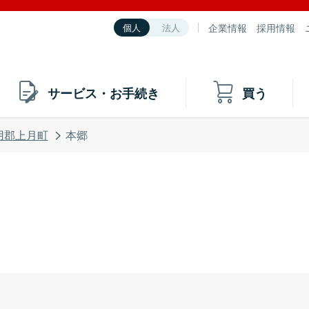
企業情報
採用情報
個人
法人
サービス・お手続き
買う
用郡上月町
本郷