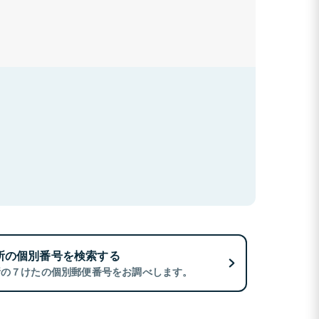
所の個別番号を検索する
所の７けたの個別郵便番号をお調べします。