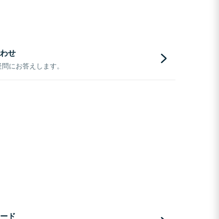
わせ
疑問にお答えします。
ード