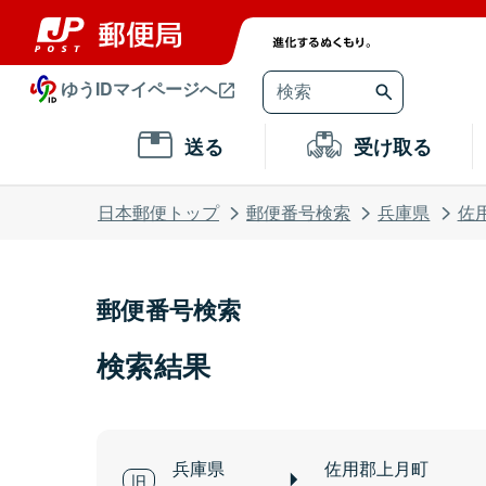
ゆうIDマイページへ
送る
受け取る
日本郵便トップ
郵便番号検索
兵庫県
佐
郵便番号検索
検索結果
兵庫県
佐用郡上月町