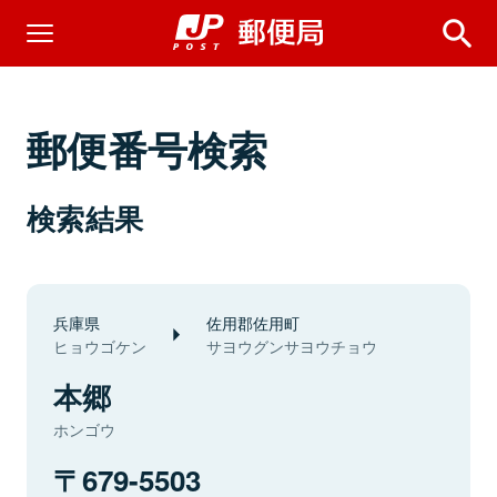
郵便番号検索
検索結果
兵庫県
佐用郡佐用町
ヒョウゴケン
サヨウグンサヨウチョウ
本郷
ホンゴウ
679-5503