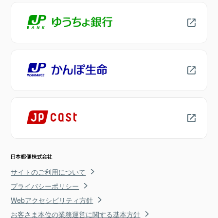
サイトのご利用について
プライバシーポリシー
Webアクセシビリティ方針
お客さま本位の業務運営に関する基本方針