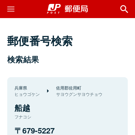
郵便番号検索
検索結果
兵庫県
佐用郡佐用町
ヒョウゴケン
サヨウグンサヨウチョウ
船越
フナコシ
679-5227