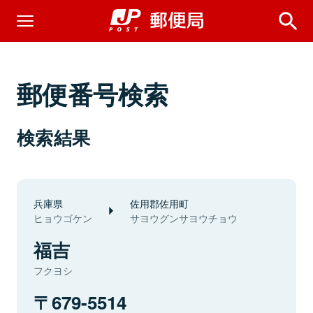
郵便番号検索
検索結果
兵庫県
佐用郡佐用町
ヒョウゴケン
サヨウグンサヨウチョウ
福吉
フクヨシ
679-5514