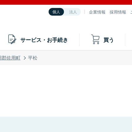
企業情報
採用情報
個人
法人
サービス・お手続き
買う
用郡佐用町
平松