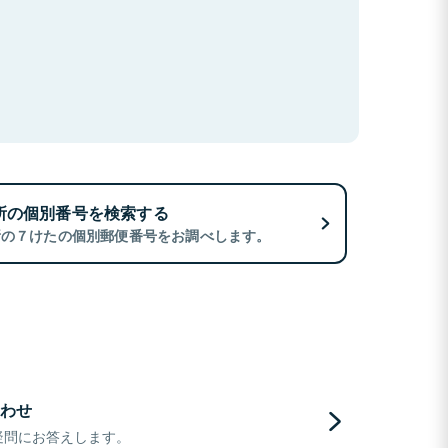
所の個別番号を検索する
所の７けたの個別郵便番号をお調べします。
わせ
疑問にお答えします。