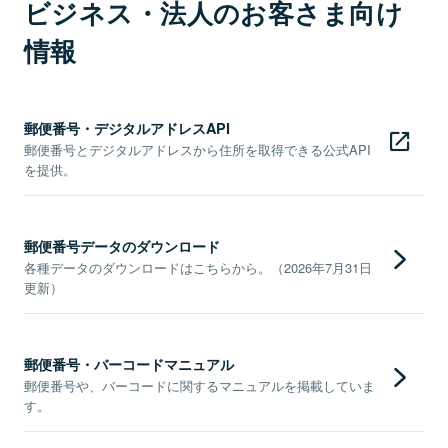
ビジネス・法人のお客さま向け
情報
郵便番号・デジタルアドレスAPI
郵便番号とデジタルアドレスから住所を取得できる公式API
を提供。
郵便番号データのダウンロード
各種データのダウンロードはこちらから。（2026年7月31日
更新）
郵便番号・バーコードマニュアル
郵便番号や、バーコードに関するマニュアルを掲載していま
す。