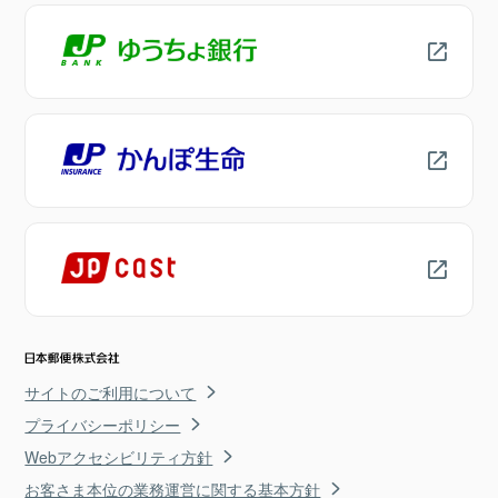
サイトのご利用について
プライバシーポリシー
Webアクセシビリティ方針
お客さま本位の業務運営に関する基本方針