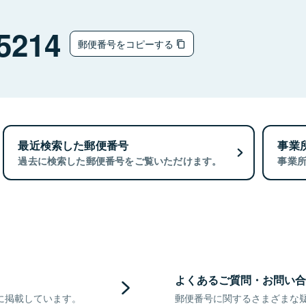
5214
郵便番号をコピーする
最近検索した郵便番号
事業
過去に検索した郵便番号をご覧いただけます。
事業
よくあるご質問・お問い合
に掲載しています。
郵便番号に関するさまざまな