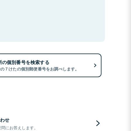
所の個別番号を検索する
所の７けたの個別郵便番号をお調べします。
わせ
疑問にお答えします。