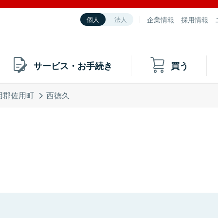
企業情報
採用情報
個人
法人
サービス・お手続き
買う
用郡佐用町
西徳久