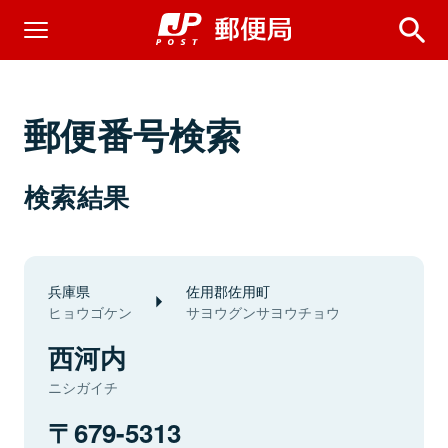
郵便番号検索
検索結果
兵庫県
佐用郡佐用町
ヒョウゴケン
サヨウグンサヨウチョウ
西河内
ニシガイチ
679-5313