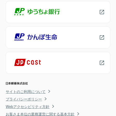
サイトのご利用について
プライバシーポリシー
Webアクセシビリティ方針
お客さま本位の業務運営に関する基本方針