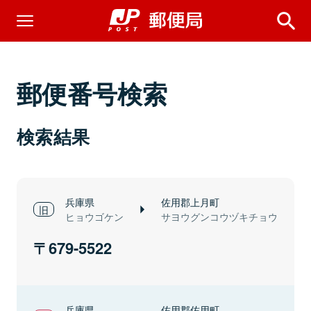
郵便番号検索
検索結果
兵庫県
佐用郡上月町
ヒョウゴケン
サヨウグンコウヅキチョウ
679-5522
兵庫県
佐用郡佐用町