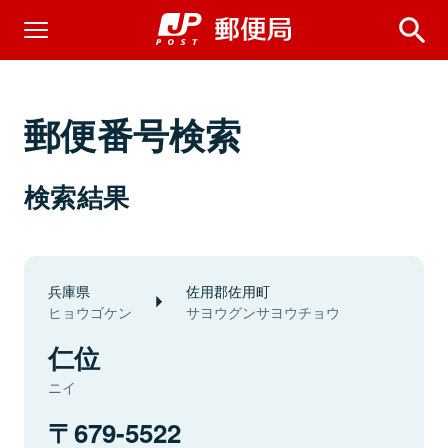
郵便番号検索
検索結果
兵庫県
佐用郡佐用町
ヒョウゴケン
サヨウグンサヨウチョウ
仁位
ニイ
679-5522