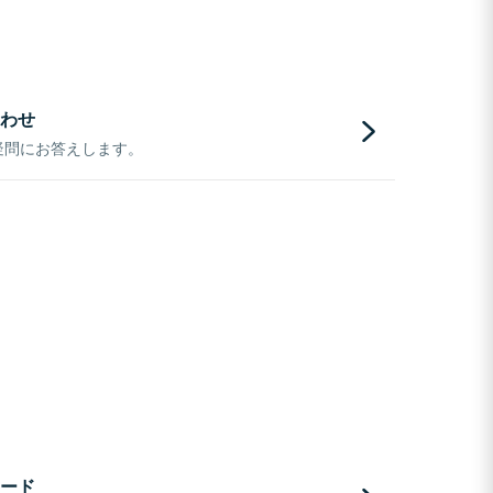
わせ
疑問にお答えします。
ード