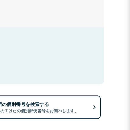
所の個別番号を検索する
所の７けたの個別郵便番号をお調べします。