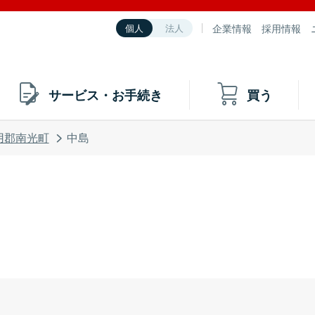
企業情報
採用情報
個人
法人
サービス・お手続き
買う
用郡南光町
中島