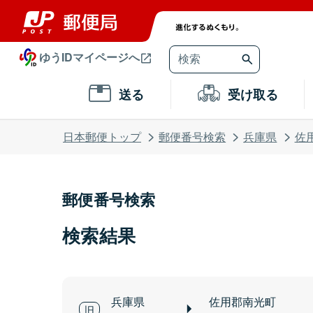
ゆうIDマイページへ
送る
受け取る
日本郵便トップ
郵便番号検索
兵庫県
佐
郵便番号検索
検索結果
兵庫県
佐用郡南光町