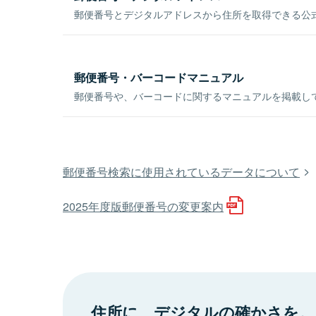
郵便番号とデジタルアドレスから住所を取得できる公式
郵便番号・バーコードマニュアル
郵便番号や、バーコードに関するマニュアルを掲載し
郵便番号検索に使用されているデータについて
2025年度版郵便番号の変更案内
住所に、デジタルの確かさを。