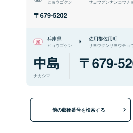
ヒョウゴケン
サヨウグンナンコウチ
679-5202
兵庫県
佐用郡佐用町
ヒョウゴケン
サヨウグンサヨウチョ
中島
679-52
ナカシマ
他の郵便番号を検索する