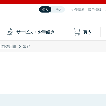
企業情報
採用情報
個人
法人
サービス・お手続き
買う
用郡佐用町
弦谷