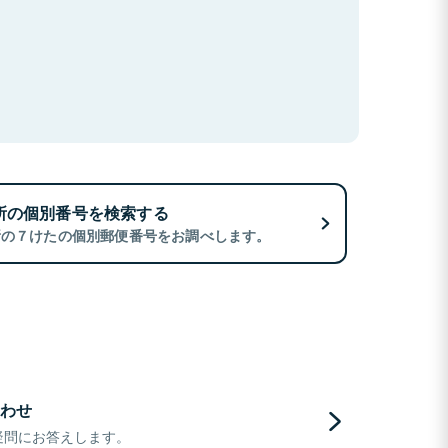
所の個別番号を検索する
所の７けたの個別郵便番号をお調べします。
わせ
疑問にお答えします。