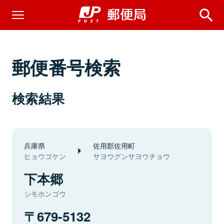
郵便番号検索
検索結果
兵庫県
佐用郡佐用町
ヒョウゴケン
サヨウグンサヨウチョウ
下本郷
シモホンゴウ
679-5132