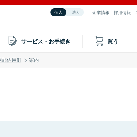
企業情報
採用情報
個人
法人
サービス・お手続き
買う
用郡佐用町
家内