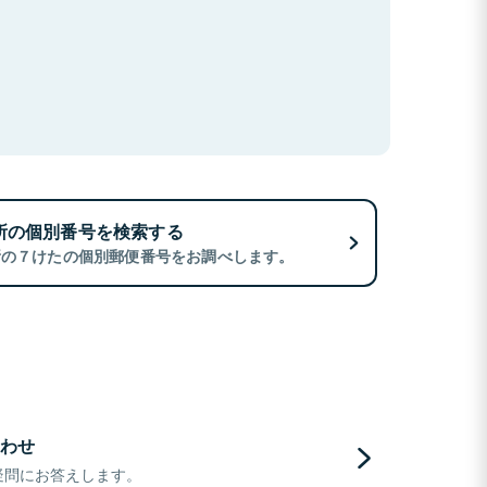
所の個別番号を検索する
所の７けたの個別郵便番号をお調べします。
わせ
疑問にお答えします。