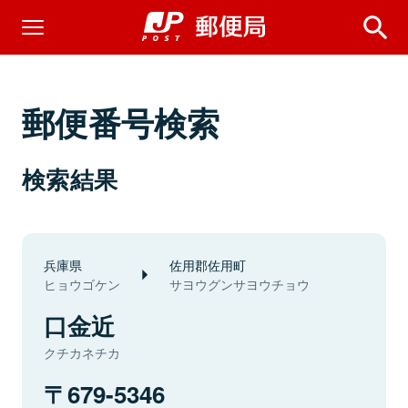
郵便番号検索
検索結果
兵庫県
佐用郡佐用町
ヒョウゴケン
サヨウグンサヨウチョウ
口金近
クチカネチカ
679-5346