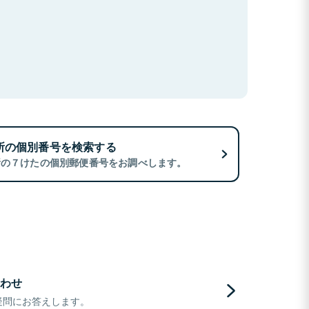
所の個別番号を検索する
所の７けたの個別郵便番号をお調べします。
わせ
疑問にお答えします。