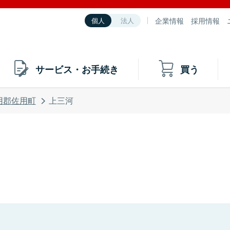
企業情報
採用情報
個人
法人
サービス・お手続き
買う
用郡佐用町
上三河