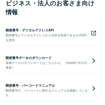
ビジネス・法人のお客さま向け
情報
郵便番号・デジタルアドレスAPI
郵便番号とデジタルアドレスから住所を取得できる公式API
を提供。
郵便番号データのダウンロード
各種データのダウンロードはこちらから。（2026年7月31日
更新）
郵便番号・バーコードマニュアル
郵便番号や、バーコードに関するマニュアルを掲載していま
す。