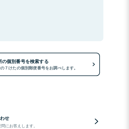
所の個別番号を検索する
所の７けたの個別郵便番号をお調べします。
わせ
疑問にお答えします。