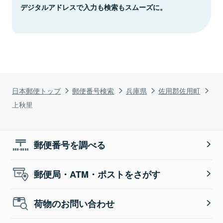
デジタルアドレスで入力も検索もスムーズに。
日本郵便トップ
郵便番号検索
兵庫県
佐用郡佐用町
上秋里
郵便番号を調べる
郵便局・ATM・ポストをさがす
荷物のお問い合わせ