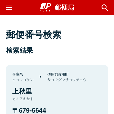
郵便番号検索
検索結果
兵庫県
佐用郡佐用町
ヒョウゴケン
サヨウグンサヨウチョウ
上秋里
カミアキサト
679-5644