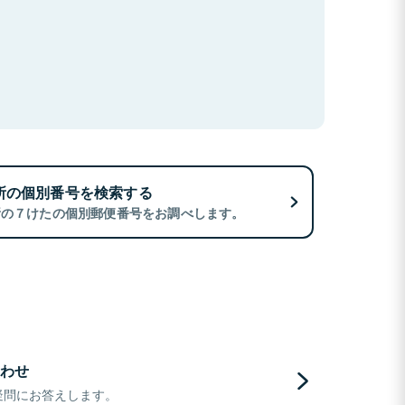
所の個別番号を検索する
所の７けたの個別郵便番号をお調べします。
わせ
疑問にお答えします。