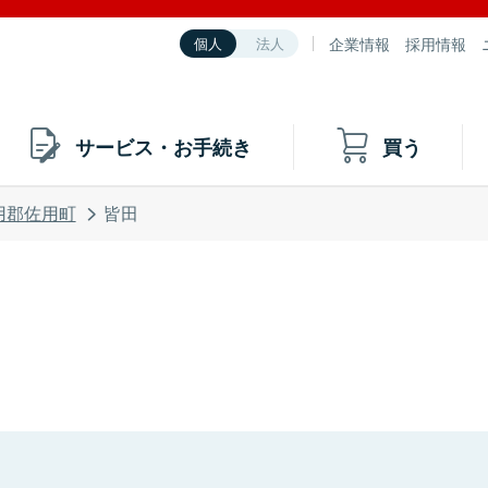
企業情報
採用情報
個人
法人
サービス・お手続き
買う
用郡佐用町
皆田