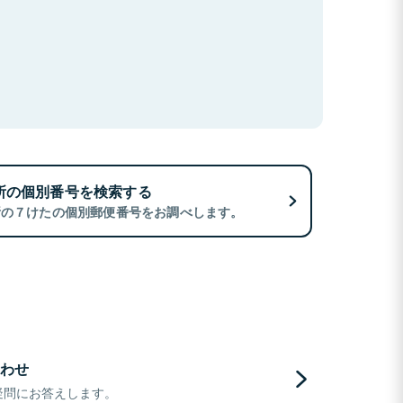
所の個別番号を検索する
所の７けたの個別郵便番号をお調べします。
わせ
疑問にお答えします。