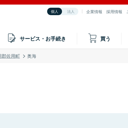
企業情報
採用情報
個人
法人
サービス・お手続き
買う
用郡佐用町
奥海