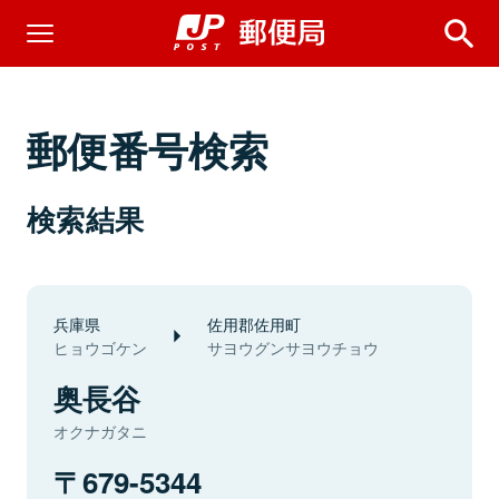
郵便番号検索
検索結果
兵庫県
佐用郡佐用町
ヒョウゴケン
サヨウグンサヨウチョウ
奥長谷
オクナガタニ
679-5344