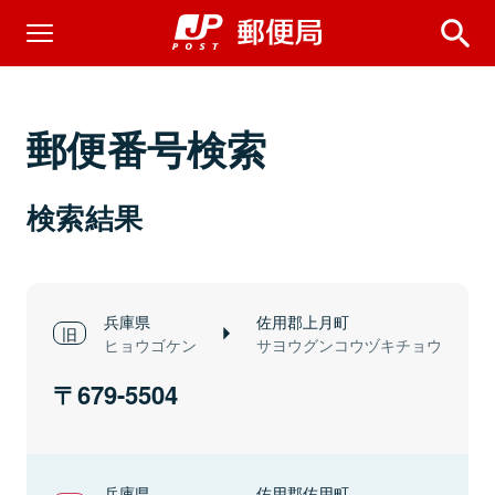
郵便番号検索
検索結果
兵庫県
佐用郡上月町
ヒョウゴケン
サヨウグンコウヅキチョウ
679-5504
兵庫県
佐用郡佐用町