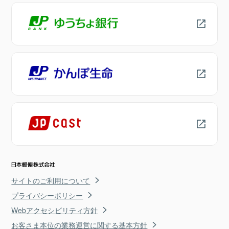
サイトのご利用について
プライバシーポリシー
Webアクセシビリティ方針
お客さま本位の業務運営に関する基本方針