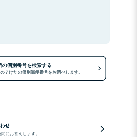
所の個別番号を検索する
所の７けたの個別郵便番号をお調べします。
わせ
疑問にお答えします。