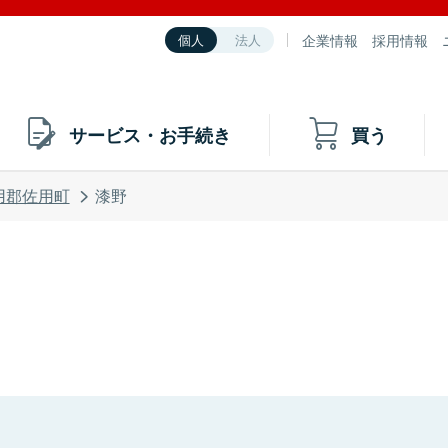
企業情報
採用情報
個人
法人
サービス・お手続き
買う
用郡佐用町
漆野