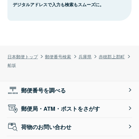
デジタルアドレスで入力も検索もスムーズに。
日本郵便トップ
郵便番号検索
兵庫県
赤穂郡上郡町
船坂
郵便番号を調べる
郵便局・ATM・ポストをさがす
荷物のお問い合わせ