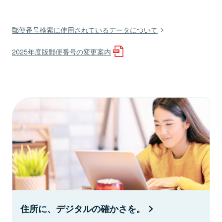
郵便番号検索に使用されているデータについて
2025年度版郵便番号の変更案内
住所に、デジタルの確かさを。