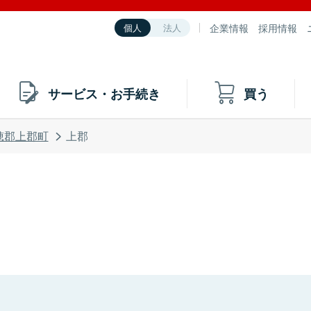
企業情報
採用情報
個人
法人
サービス・お手続き
買う
穂郡上郡町
上郡