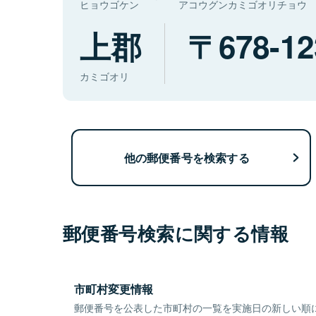
ヒョウゴケン
アコウグンカミゴオリチョウ
上郡
678-12
カミゴオリ
他の郵便番号を検索する
郵便番号検索に関する情報
市町村変更情報
郵便番号を公表した市町村の一覧を実施日の新しい順