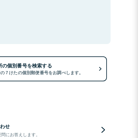
所の個別番号を検索する
所の７けたの個別郵便番号をお調べします。
わせ
疑問にお答えします。