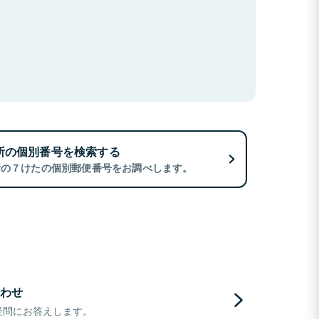
所の個別番号を検索する
所の７けたの個別郵便番号をお調べします。
わせ
疑問にお答えします。