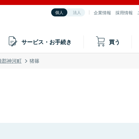
企業情報
採用情報
個人
法人
サービス・お手続き
買う
崎郡神河町
猪篠