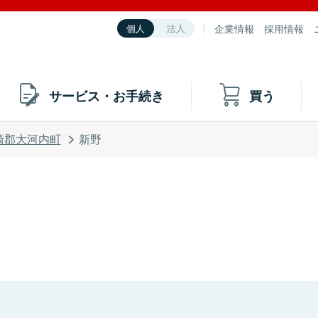
企業情報
採用情報
個人
法人
サービス・お手続き
買う
崎郡大河内町
新野