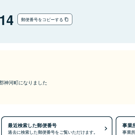
14
郵便番号をコピーする
神崎郡神河町になりました
最近検索した郵便番号
事業
過去に検索した郵便番号をご覧いただけます。
事業