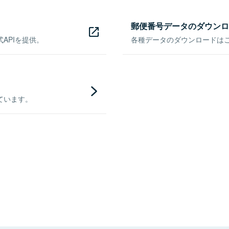
郵便番号データのダウンロ
APIを提供。
各種データのダウンロードはこち
ています。