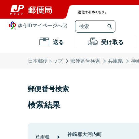
ゆうIDマイページへ
送る
受け取る
日本郵便トップ
郵便番号検索
兵庫県
神
郵便番号検索
検索結果
神崎郡大河内町
兵庫県