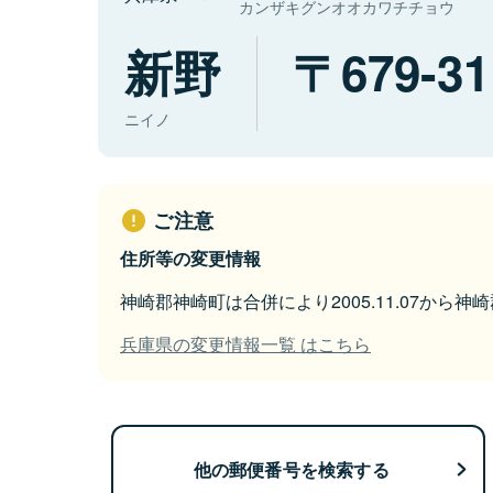
カンザキグンオオカワチチョウ
新野
679-31
ニイノ
ご注意
住所等の変更情報
神崎郡神崎町は合併により2005.11.07から
兵庫県の変更情報一覧 はこちら
他の郵便番号を検索する