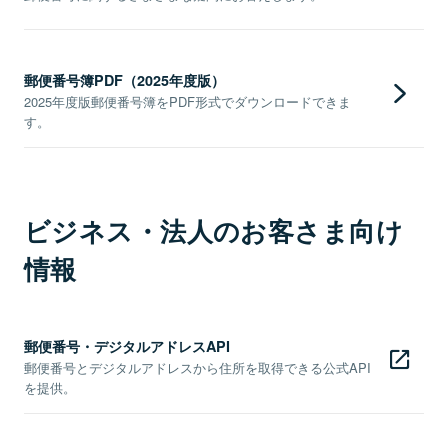
郵便番号簿PDF（2025年度版）
2025年度版郵便番号簿をPDF形式でダウンロードできま
す。
ビジネス・法人のお客さま向け
情報
郵便番号・デジタルアドレスAPI
郵便番号とデジタルアドレスから住所を取得できる公式API
を提供。