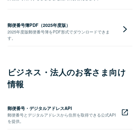
郵便番号簿PDF（2025年度版）
2025年度版郵便番号簿をPDF形式でダウンロードできま
す。
ビジネス・法人のお客さま向け
情報
郵便番号・デジタルアドレスAPI
郵便番号とデジタルアドレスから住所を取得できる公式API
を提供。