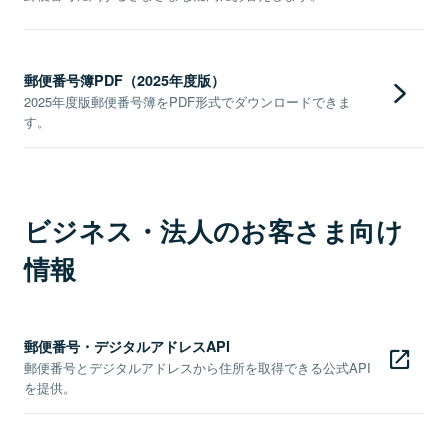
郵便番号簿PDF（2025年度版）
2025年度版郵便番号簿をPDF形式でダウンロードできま
す。
ビジネス・法人のお客さま向け
情報
郵便番号・デジタルアドレスAPI
郵便番号とデジタルアドレスから住所を取得できる公式API
を提供。