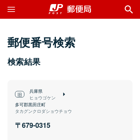
郵便番号検索
検索結果
兵庫県
ヒョウゴケン
多可郡黒田庄町
タカグンクロダショウチョウ
679-0315