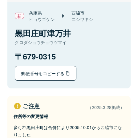
兵庫県
西脇市
ヒョウゴケン
ニシワキシ
黒田庄町津万井
クロダショウチョウツマイ
679-0315
郵便番号をコピーする
ご注意
（2025.3.28掲載）
住所等の変更情報
多可郡黒田庄町は合併により2005.10.01から西脇市にな
りました