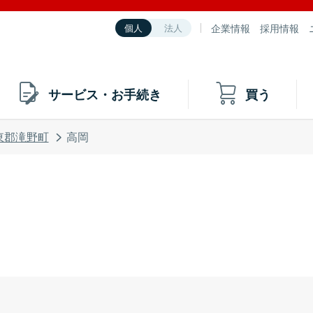
企業情報
採用情報
個人
法人
サービス・お手続き
買う
東郡滝野町
高岡