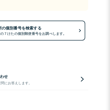
所の個別番号を検索する
所の７けたの個別郵便番号をお調べします。
わせ
疑問にお答えします。