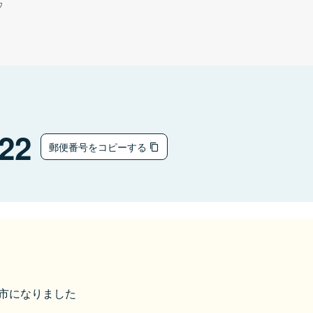
ウ
22
郵便番号をコピーする
加東市になりました