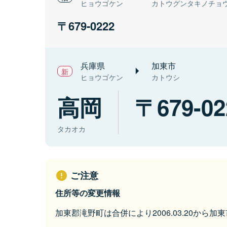
ヒョウゴケン
カトウグンタキノチョ
679-0222
兵庫県
加東市
ヒョウゴケン
カトウシ
高岡
679-02
タカオカ
ご注意
住所等の変更情報
加東郡滝野町は合併により2006.03.20から