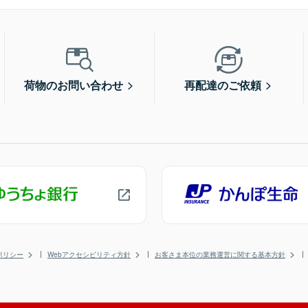
荷物のお問い合わせ
再配達のご依頼
ポリシー
Webアクセシビリティ方針
お客さま本位の業務運営に関する基本方針