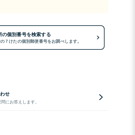
所の個別番号を検索する
所の７けたの個別郵便番号をお調べします。
わせ
疑問にお答えします。