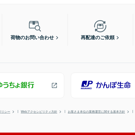
荷物のお問い合わせ
再配達のご依頼
ポリシー
Webアクセシビリティ方針
お客さま本位の業務運営に関する基本方針