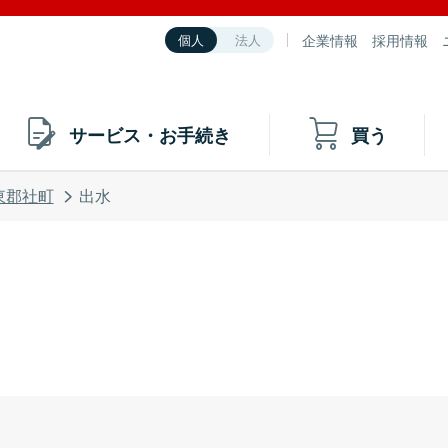
企業情報
採用情報
個人
法人
サービス・お手続き
買う
東郡社町
出水