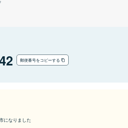
ウ
42
郵便番号をコピーする
加東市になりました