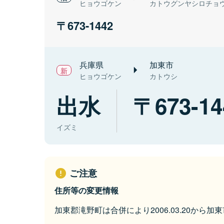
ヒョウゴケン
カトウグンヤシロチョ
673-1442
兵庫県
加東市
ヒョウゴケン
カトウシ
出水
673-14
イズミ
ご注意
住所等の変更情報
加東郡滝野町は合併により2006.03.20から