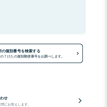
所の個別番号を検索する
所の７けたの個別郵便番号をお調べします。
わせ
疑問にお答えします。