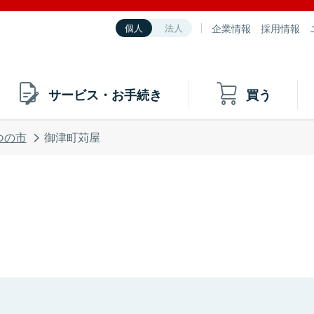
企業情報
採用情報
個人
法人
サービス・お手続き
買う
つの市
御津町苅屋