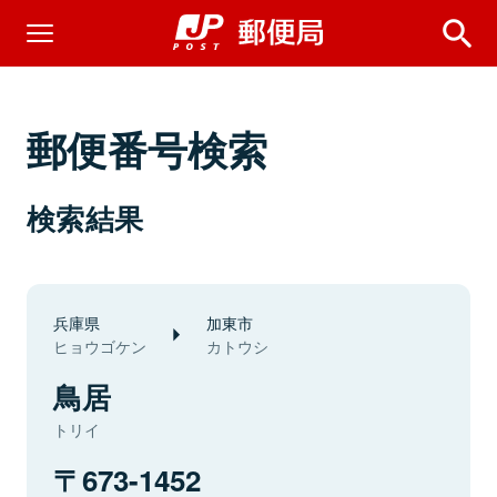
郵便番号検索
検索結果
兵庫県
加東市
ヒョウゴケン
カトウシ
鳥居
トリイ
673-1452