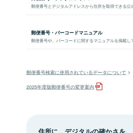
郵便番号とデジタルアドレスから住所を取得できる公式
郵便番号・バーコードマニュアル
郵便番号や、バーコードに関するマニュアルを掲載し
郵便番号検索に使用されているデータについて
2025年度版郵便番号の変更案内
住所に、デジタルの確かさを。