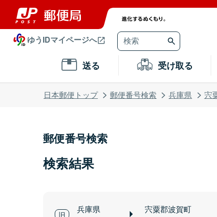
ゆうIDマイページへ
送る
受け取る
日本郵便トップ
郵便番号検索
兵庫県
宍
郵便番号検索
検索結果
兵庫県
宍粟郡波賀町