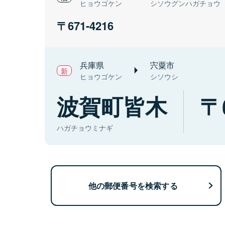
ヒョウゴケン
シソウグンハガチョウ
671-4216
兵庫県
宍粟市
ヒョウゴケン
シソウシ
波賀町皆木
ハガチョウミナギ
他の郵便番号を検索する