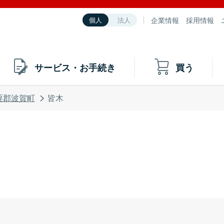
企業情報
採用情報
個人
法人
サービス・お手続き
買う
粟郡波賀町
皆木