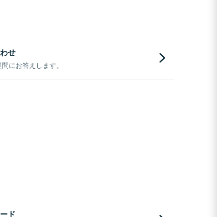
わせ
疑問にお答えします。
ード