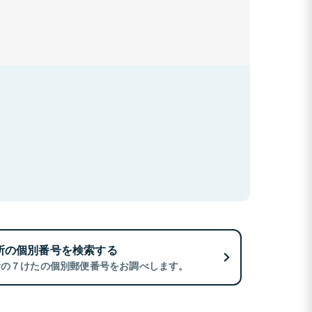
所の個別番号を検索する
所の７けたの個別郵便番号をお調べします。