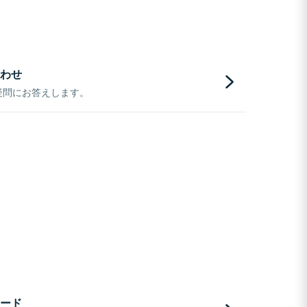
わせ
疑問にお答えします。
ード