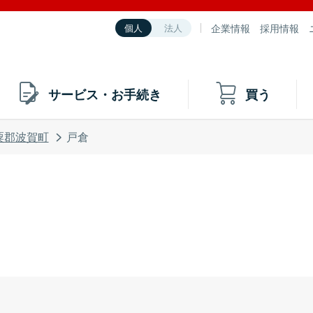
企業情報
採用情報
個人
法人
サービス・お手続き
買う
粟郡波賀町
戸倉