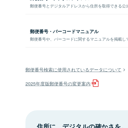
郵便番号とデジタルアドレスから住所を取得できる公式
郵便番号・バーコードマニュアル
郵便番号や、バーコードに関するマニュアルを掲載し
郵便番号検索に使用されているデータについて
2025年度版郵便番号の変更案内
住所に、デジタルの確かさを。