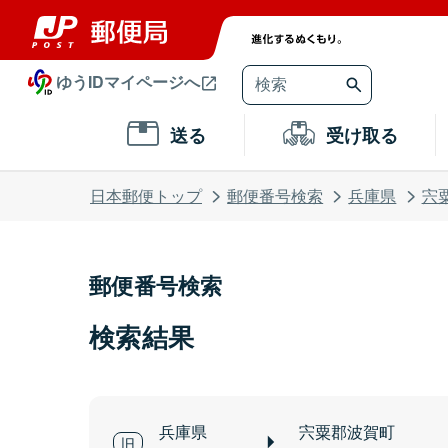
ゆうIDマイページへ
送る
受け取る
日本郵便トップ
郵便番号検索
兵庫県
宍
郵便番号検索
検索結果
兵庫県
宍粟郡波賀町