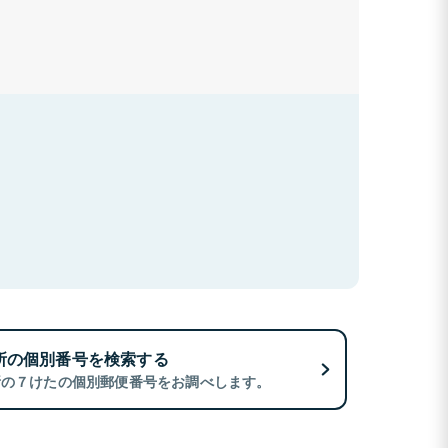
所の個別番号を検索する
所の７けたの個別郵便番号をお調べします。