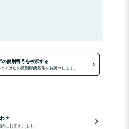
所の個別番号を検索する
所の７けたの個別郵便番号をお調べします。
わせ
疑問にお答えします。