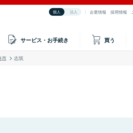
企業情報
採用情報
個人
法人
サービス・お手続き
買う
路市
志筑